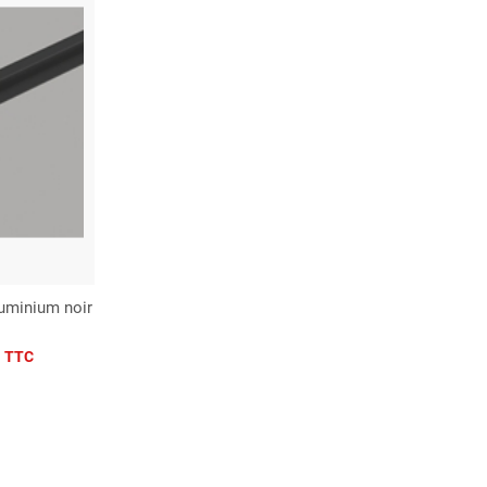
luminium noir
€
TTC