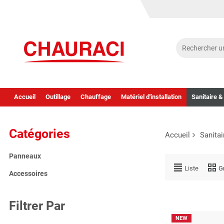
Accueil
Outillage
Chauffage
Matériel d'installation
Sanitaire &
Catégories
Accueil
Sanitai
Panneaux
Liste
Gr
Accessoires
Filtrer Par
NEW