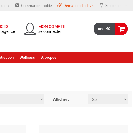
client
Commande rapide
Demande de devis
Se connecter
NCES
MON COMPTE
art - €0
n agence
se connecter
tisation
Wellness
A propos
Afficher :