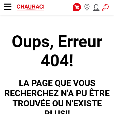
Oups, Erreur
404!
LA PAGE QUE VOUS
RECHERCHEZ N'A PU ÊTRE
TROUVÉE OU N'EXISTE
PLUS!!