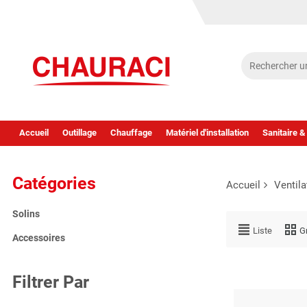
Accueil
Outillage
Chauffage
Matériel d'installation
Sanitaire &
Catégories
Accueil
Ventila
Solins
Liste
Gr
Accessoires
Filtrer Par