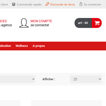
client
Commande rapide
Demande de devis
Se connecter
NCES
MON COMPTE
art - €0
n agence
se connecter
tisation
Wellness
A propos
Afficher :