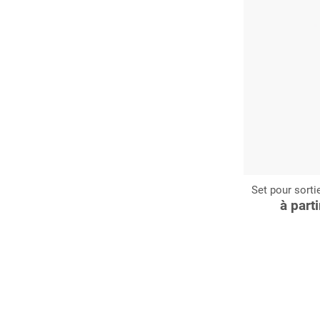
Set pour sorti
C
à part