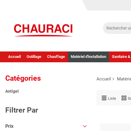
Accueil
Outillage
Chauffage
Matériel d'installation
Sanitaire &
Catégories
Accueil
Matérie
Antigel
Liste
Gr
Filtrer Par
Prix