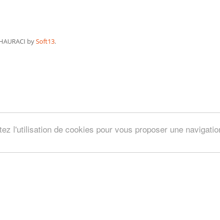
HAURACI by
Soft13
.
tez l'utilisation de cookies pour vous proposer une navigati