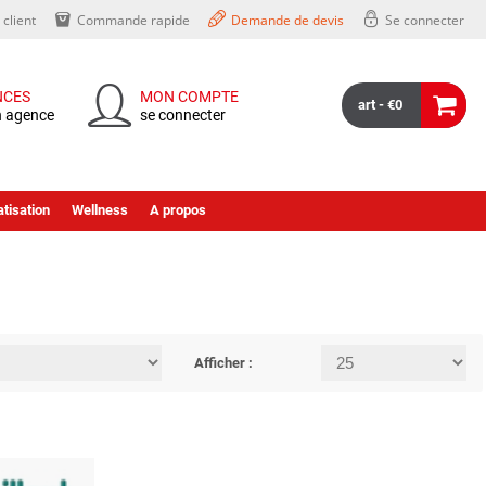
client
Commande rapide
Demande de devis
Se connecter
NCES
MON COMPTE
art - €0
n agence
se connecter
tisation
Wellness
A propos
Afficher :