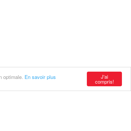
J'ai
on optimale.
En savoir plus
compris!