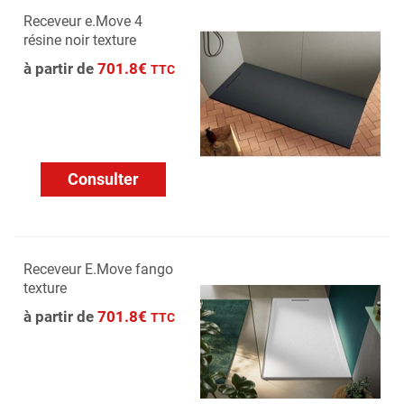
Receveur e.Move 4
résine noir texture
à partir de
701.8€
TTC
Consulter
Receveur E.Move fango
texture
à partir de
701.8€
TTC