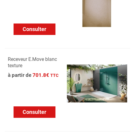
Consulter
Receveur E.Move blanc
texture
à partir de
701.8€
TTC
Consulter