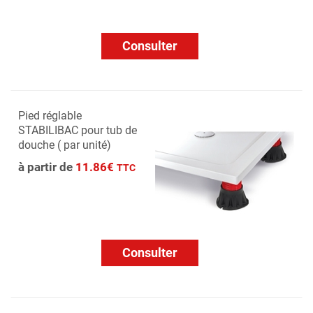
Consulter
Pied réglable
STABILIBAC pour tub de
douche ( par unité)
à partir de
11.86€
TTC
Consulter