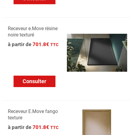
Receveur e.Move résine
noire texturé
à partir de
701.8€
TTC
Consulter
Receveur E.Move fango
texture
à partir de
701.8€
TTC