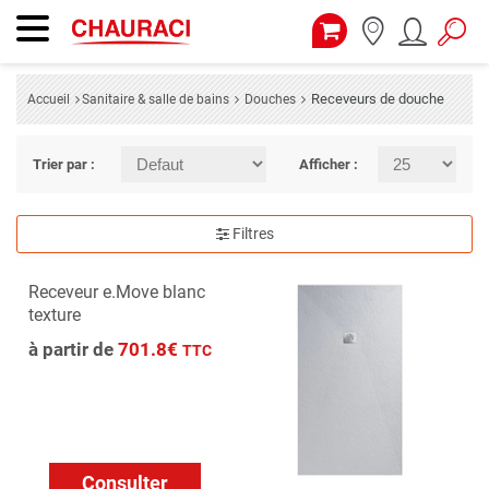
Receveurs de douche
Accueil
Sanitaire & salle de bains
Douches
Trier par :
Afficher :
Filtres
Receveur e.Move blanc
texture
à partir de
701.8€
TTC
Consulter