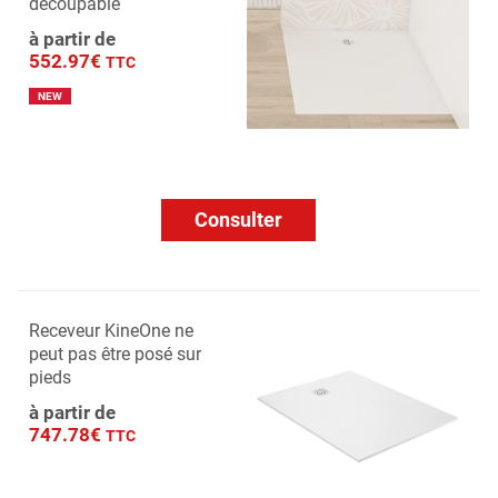
découpable
à partir de
552.97€
TTC
NEW
Consulter
Receveur KineOne ne
peut pas être posé sur
pieds
à partir de
747.78€
TTC