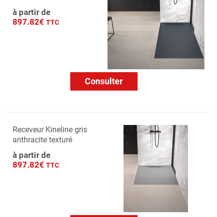
à partir de
897.82€
TTC
Consulter
Receveur Kineline gris
anthracite texturé
à partir de
897.82€
TTC