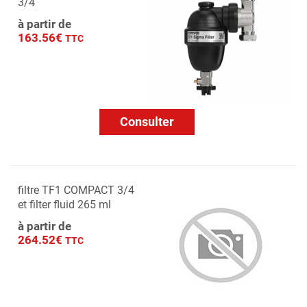
3/4
à partir de
163.56€
TTC
Consulter
filtre TF1 COMPACT 3/4
et filter fluid 265 ml
à partir de
264.52€
TTC