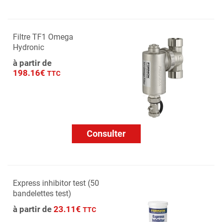
Filtre TF1 Omega
Hydronic
à partir de
198.16€
TTC
Consulter
Express inhibitor test (50
bandelettes test)
à partir de
23.11€
TTC