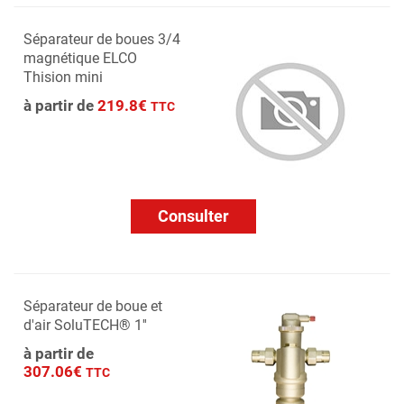
Séparateur de boues 3/4
magnétique ELCO
Thision mini
à partir de
219.8€
TTC
Consulter
Séparateur de boue et
d'air SoluTECH® 1''
à partir de
307.06€
TTC