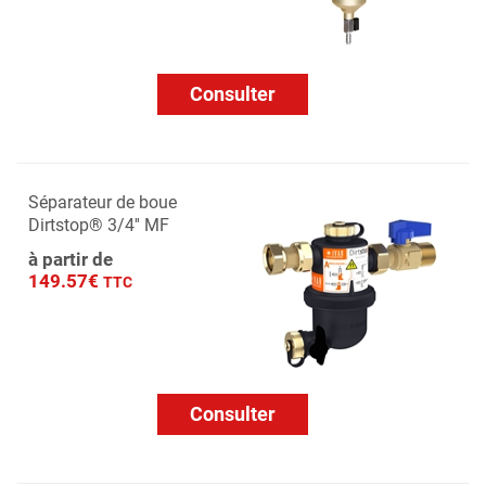
Consulter
Séparateur de boue
Dirtstop® 3/4'' MF
à partir de
149.57€
TTC
Consulter