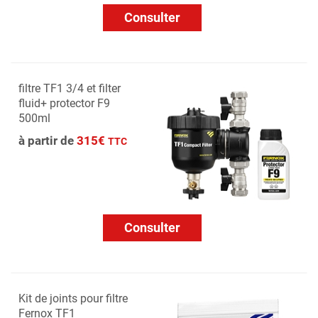
Consulter
filtre TF1 3/4 et filter
fluid+ protector F9
500ml
à partir de
315€
TTC
Consulter
Kit de joints pour filtre
Fernox TF1