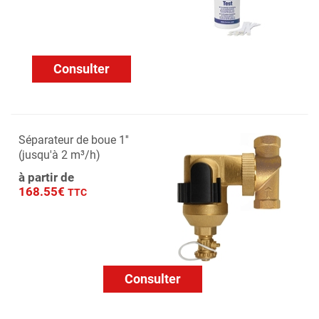
Consulter
Séparateur de boue 1''
(jusqu'à 2 m³/h)
à partir de
168.55€
TTC
Consulter