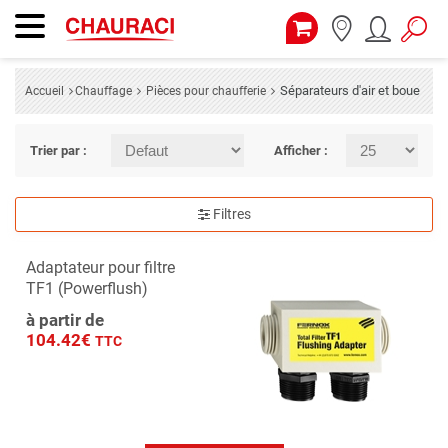
Séparateurs d'air et boue
Accueil
Chauffage
Pièces pour chaufferie
Trier par :
Afficher :
Filtres
Adaptateur pour filtre
TF1 (Powerflush)
à partir de
104.42€
TTC