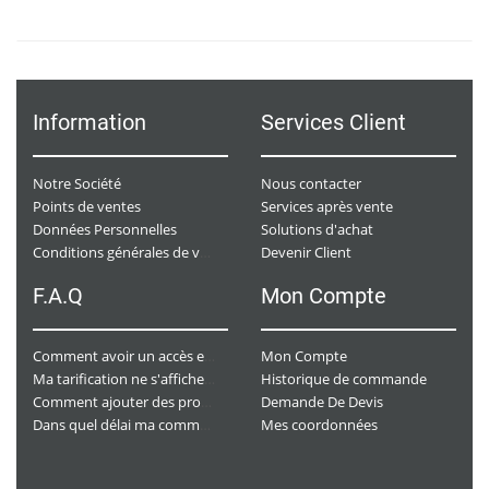
Information
Services Client
Notre Société
Nous contacter
Points de ventes
Services après vente
Données Personnelles
Solutions d'achat
Devenir Client
Conditions générales de ventes
F.A.Q
Mon Compte
Mon Compte
Comment avoir un accès e-commerce ?
Historique de commande
Ma tarification ne s'affiche pas. Que dois-je faire ?
Demande De Devis
Comment ajouter des produits à mon panier ?
Mes coordonnées
Dans quel délai ma commande va-t-elle être traitée ?