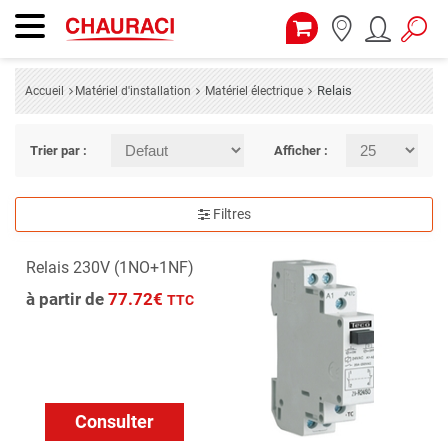
Relais
Accueil
Matériel d'installation
Matériel électrique
Trier par :
Afficher :
Filtres
Relais 230V (1NO+1NF)
à partir de
77.72€
TTC
Consulter