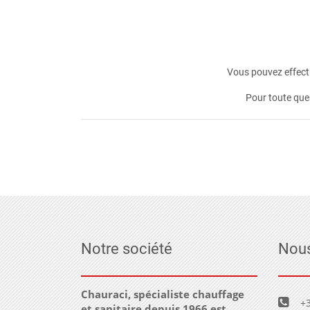
Vous pouvez effectu
Pour toute que
Notre société
Nous
Chauraci, spécialiste chauffage
+3
et sanitaire depuis 1966 est