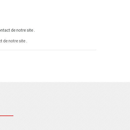
ntact de notre site
.
ct
de notre site .