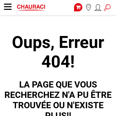
Oups, Erreur
404!
LA PAGE QUE VOUS
RECHERCHEZ N'A PU ÊTRE
TROUVÉE OU N'EXISTE
PLUS!!