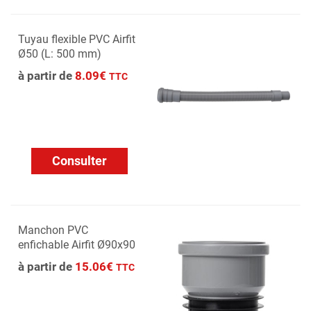
Tuyau flexible PVC Airfit
Ø50 (L: 500 mm)
à partir de
8.09€
TTC
Consulter
Manchon PVC
enfichable Airfit Ø90x90
à partir de
15.06€
TTC