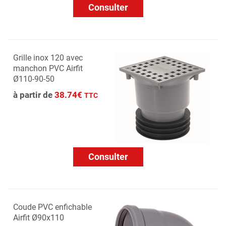
Consulter
Grille inox 120 avec
manchon PVC Airfit
Ø110-90-50
à partir de
38.74€
TTC
Consulter
Coude PVC enfichable
Airfit Ø90x110