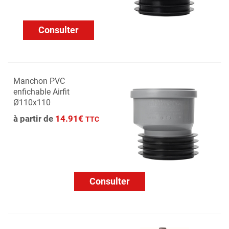
Consulter
Manchon PVC
enfichable Airfit
Ø110x110
à partir de
14.91€
TTC
Consulter