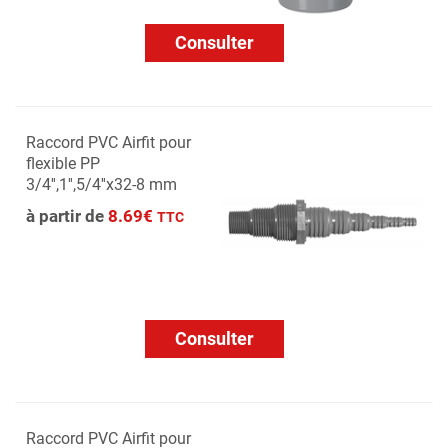
Consulter
Raccord PVC Airfit pour
flexible PP
3/4'',1'',5/4''x32-8 mm
à partir de
8.69€
TTC
Consulter
Raccord PVC Airfit pour