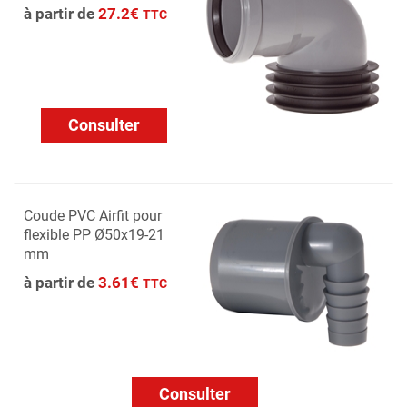
à partir de
27.2€
TTC
Consulter
Coude PVC Airfit pour
flexible PP Ø50x19-21
mm
à partir de
3.61€
TTC
Consulter