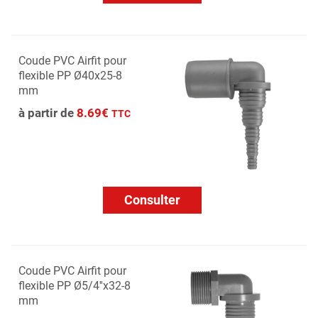
Coude PVC Airfit pour
flexible PP Ø40x25-8
mm
à partir de
8.69€
TTC
Consulter
Coude PVC Airfit pour
flexible PP Ø5/4''x32-8
mm