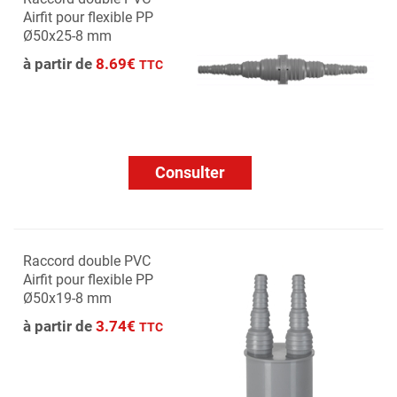
Airfit pour flexible PP
Ø50x25-8 mm
à partir de
8.69€
TTC
Consulter
Raccord double PVC
Airfit pour flexible PP
Ø50x19-8 mm
à partir de
3.74€
TTC