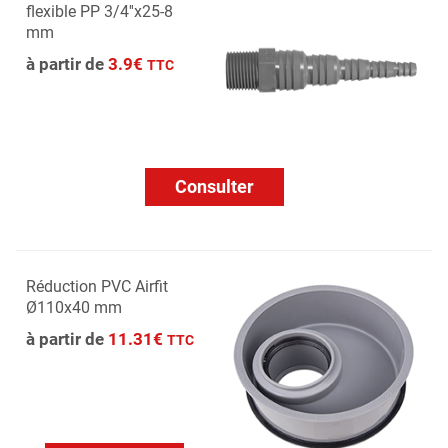
flexible PP 3/4''x25-8
mm
à partir de
3.9€
TTC
Consulter
Réduction PVC Airfit
Ø110x40 mm
à partir de
11.31€
TTC