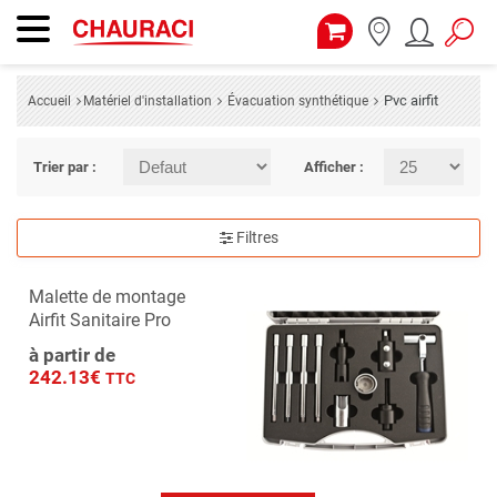
Pvc airfit
Accueil
Matériel d'installation
Évacuation synthétique
Trier par :
Afficher :
Filtres
Malette de montage
Airfit Sanitaire Pro
à partir de
242.13€
TTC