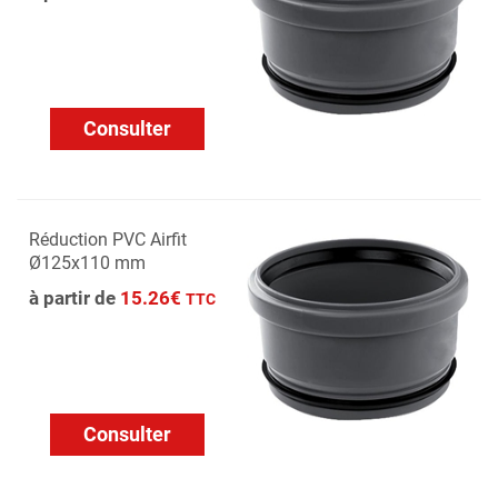
Consulter
Réduction PVC Airfit
Ø125x110 mm
à partir de
15.26€
TTC
Consulter