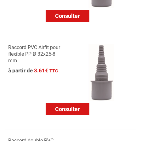
Consulter
Raccord PVC Airfit pour
flexible PP Ø 32x25-8
mm
à partir de
3.61€
TTC
Consulter
Raccord double PVC