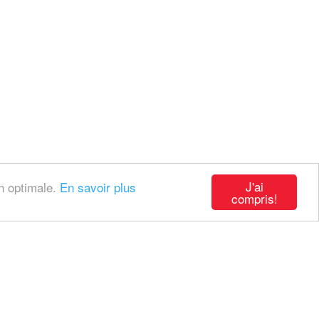
J'ai
on optimale.
En savoir plus
compris!