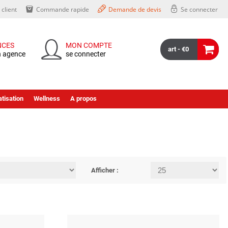
client
Commande rapide
Demande de devis
Se connecter
NCES
MON COMPTE
art - €0
n agence
se connecter
tisation
Wellness
A propos
Afficher :