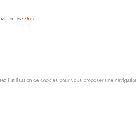
HAURACI by
Soft13
.
tez l'utilisation de cookies pour vous proposer une navigati