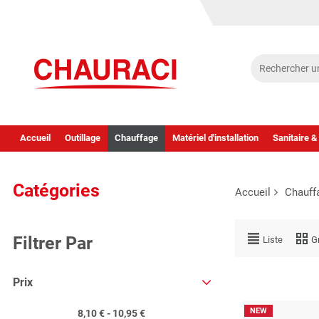
Accueil
Outillage
Chauffage
Matériel d'installation
Sanitaire &
Catégories
Accueil
Chauff
Filtrer Par
Liste
Gr
Prix
NEW
8,10 € - 10,95 €