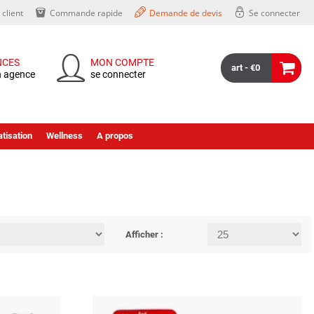
client
Commande rapide
Demande de devis
Se connecter
NCES
MON COMPTE
art - €0
n agence
se connecter
tisation
Wellness
A propos
Afficher :