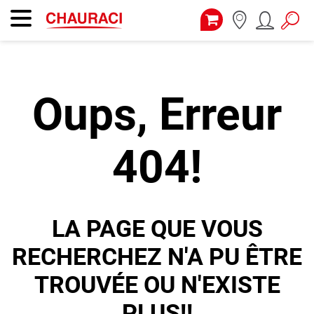
Oups, Erreur
404!
LA PAGE QUE VOUS
RECHERCHEZ N'A PU ÊTRE
TROUVÉE OU N'EXISTE
PLUS!!