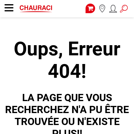
Oups, Erreur
404!
LA PAGE QUE VOUS
RECHERCHEZ N'A PU ÊTRE
TROUVÉE OU N'EXISTE
PLUS!!