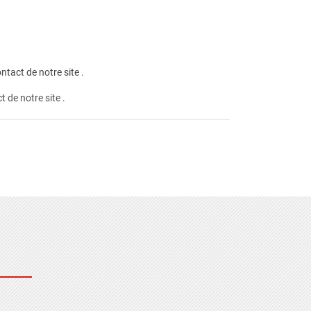
ntact de notre site
.
ct
de notre site .