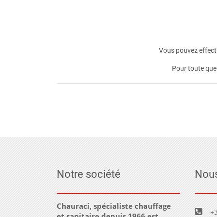
Vous pouvez effectu
Pour toute que
Notre société
Nous
Chauraci, spécialiste chauffage
+3
et sanitaire depuis 1966 est