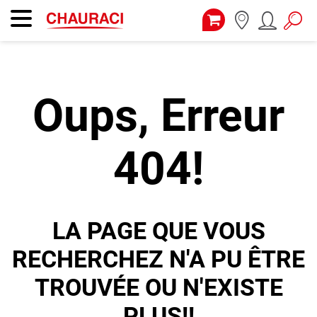
Oups, Erreur
404!
LA PAGE QUE VOUS
RECHERCHEZ N'A PU ÊTRE
TROUVÉE OU N'EXISTE
PLUS!!