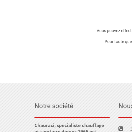
Vous pouvez effectu
Pour toute que
Notre société
Nous
Chauraci, spécialiste chauffage
+3
et sanitaire depuis 1966 est