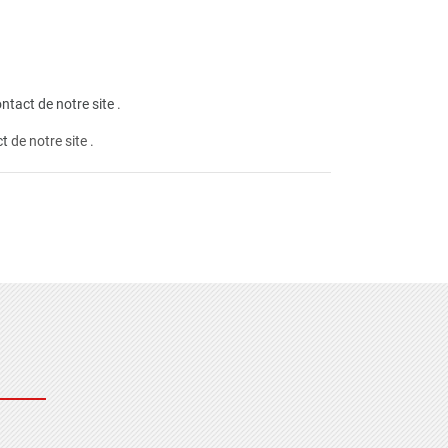
ntact de notre site
.
ct
de notre site .