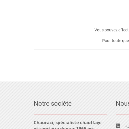
Vous pouvez effectu
Pour toute que
Notre société
Nous
Chauraci, spécialiste chauffage
+3
et sanitaire depuis 1966 est