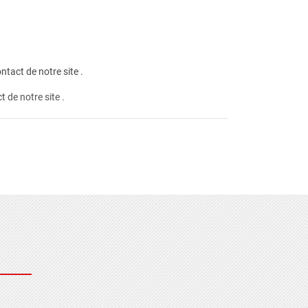
ntact de notre site
.
ct
de notre site .