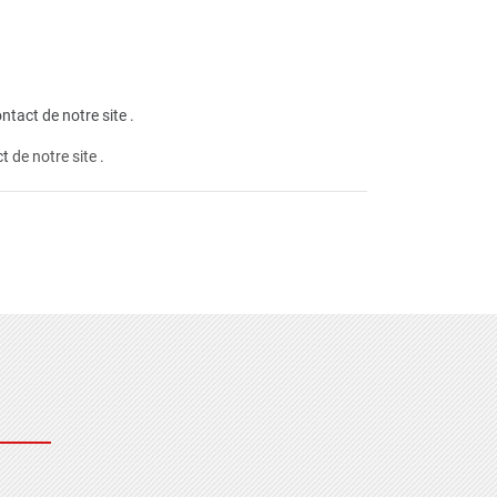
ntact de notre site
.
ct
de notre site .