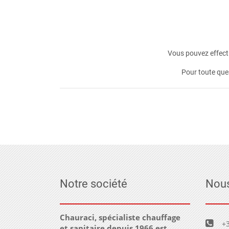
Vous pouvez effectu
Pour toute que
Notre société
Nous
Chauraci, spécialiste chauffage
+3
et sanitaire depuis 1966 est