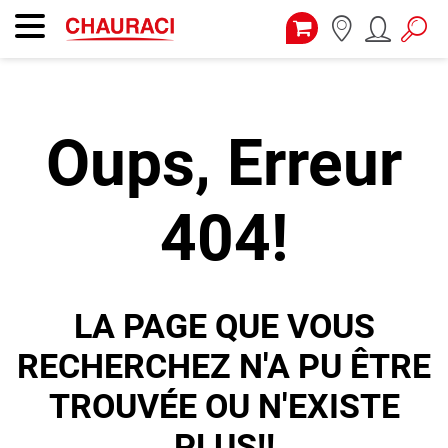
Oups, Erreur
404!
LA PAGE QUE VOUS
RECHERCHEZ N'A PU ÊTRE
TROUVÉE OU N'EXISTE
PLUS!!