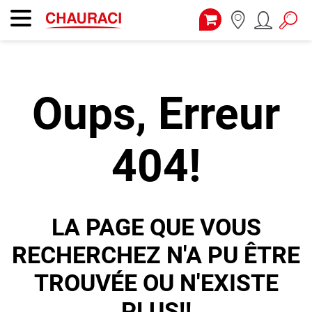
Oups, Erreur
404!
LA PAGE QUE VOUS
RECHERCHEZ N'A PU ÊTRE
TROUVÉE OU N'EXISTE
PLUS!!