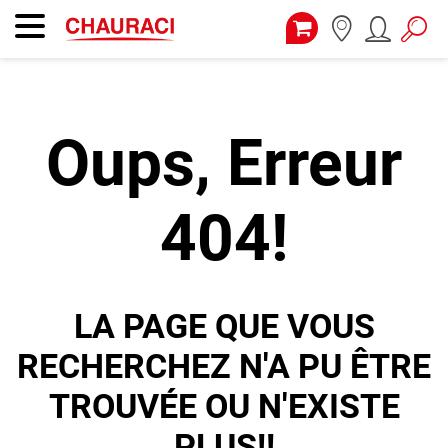
Oups, Erreur
404!
LA PAGE QUE VOUS
RECHERCHEZ N'A PU ÊTRE
TROUVÉE OU N'EXISTE
PLUS!!