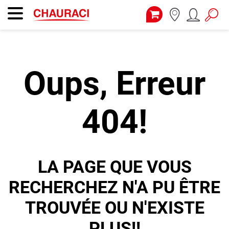
Oups, Erreur
404!
LA PAGE QUE VOUS
RECHERCHEZ N'A PU ÊTRE
TROUVÉE OU N'EXISTE
PLUS!!