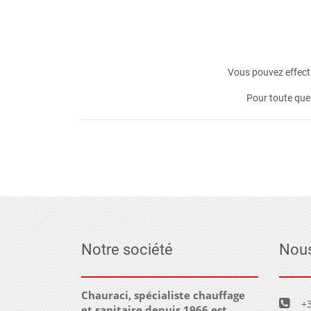
Vous pouvez effectu
Pour toute que
Notre société
Nous
Chauraci, spécialiste chauffage
+3
et sanitaire depuis 1966 est