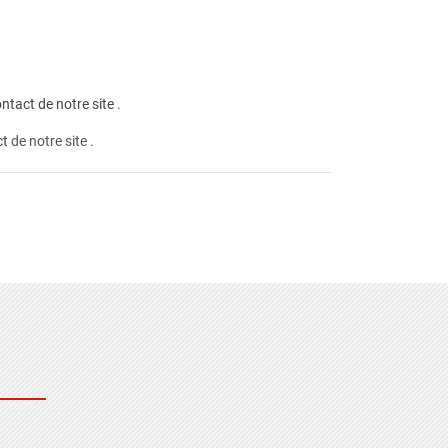
ntact de notre site
.
ct
de notre site .