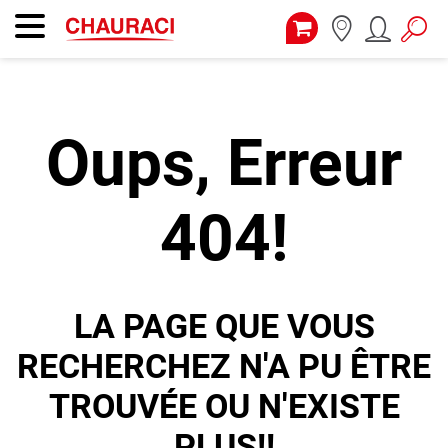
Oups, Erreur
404!
LA PAGE QUE VOUS
RECHERCHEZ N'A PU ÊTRE
TROUVÉE OU N'EXISTE
PLUS!!