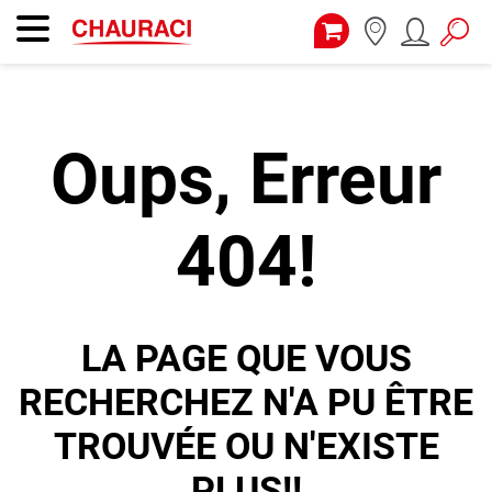
Oups, Erreur
404!
LA PAGE QUE VOUS
RECHERCHEZ N'A PU ÊTRE
TROUVÉE OU N'EXISTE
PLUS!!