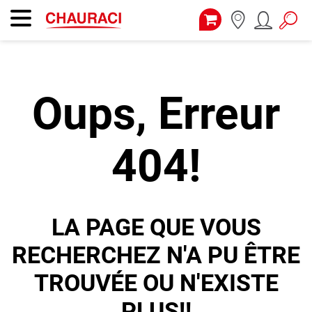
Oups, Erreur
404!
LA PAGE QUE VOUS
RECHERCHEZ N'A PU ÊTRE
TROUVÉE OU N'EXISTE
PLUS!!