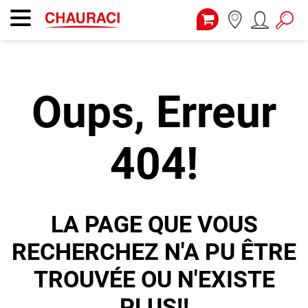
Oups, Erreur
404!
LA PAGE QUE VOUS
RECHERCHEZ N'A PU ÊTRE
TROUVÉE OU N'EXISTE
PLUS!!