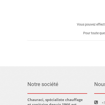
Vous pouvez effectu
Pour toute que
Notre société
Nous
Chauraci, spécialiste chauffage
+3
et sanitaire depuis 1966 est