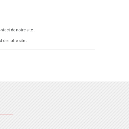
ntact de notre site
.
ct
de notre site .