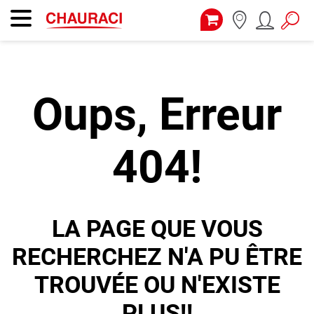
Oups, Erreur
404!
LA PAGE QUE VOUS
RECHERCHEZ N'A PU ÊTRE
TROUVÉE OU N'EXISTE
PLUS!!