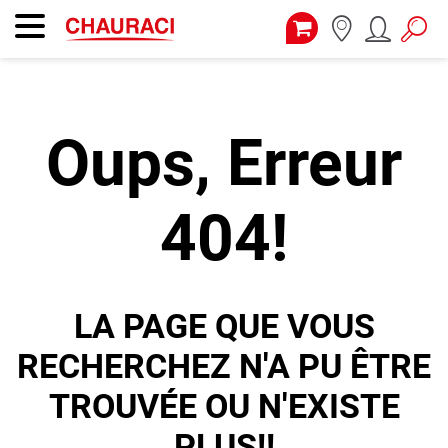
Oups, Erreur
404!
LA PAGE QUE VOUS
RECHERCHEZ N'A PU ÊTRE
TROUVÉE OU N'EXISTE
PLUS!!