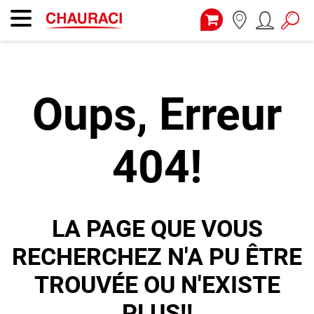
Oups, Erreur
404!
LA PAGE QUE VOUS
RECHERCHEZ N'A PU ÊTRE
TROUVÉE OU N'EXISTE
PLUS!!