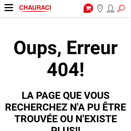
Oups, Erreur
404!
LA PAGE QUE VOUS
RECHERCHEZ N'A PU ÊTRE
TROUVÉE OU N'EXISTE
PLUS!!