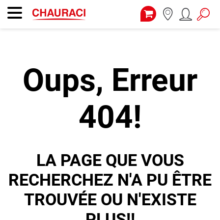
Oups, Erreur
404!
LA PAGE QUE VOUS
RECHERCHEZ N'A PU ÊTRE
TROUVÉE OU N'EXISTE
PLUS!!