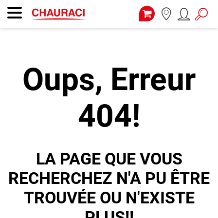
Oups, Erreur
404!
LA PAGE QUE VOUS
RECHERCHEZ N'A PU ÊTRE
TROUVÉE OU N'EXISTE
PLUS!!