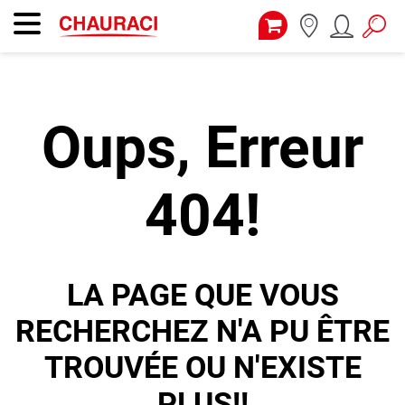
Oups, Erreur
404!
LA PAGE QUE VOUS
RECHERCHEZ N'A PU ÊTRE
TROUVÉE OU N'EXISTE
PLUS!!