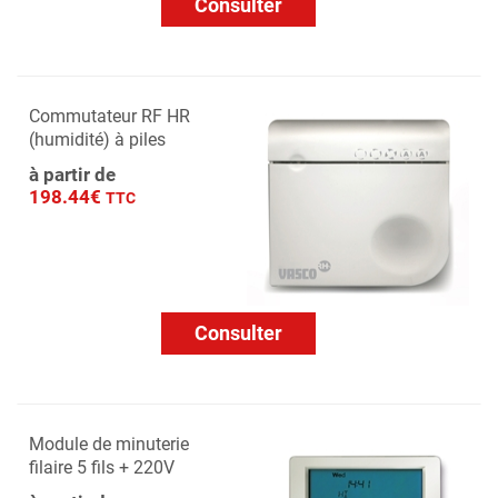
Consulter
Commutateur RF HR
(humidité) à piles
à partir de
198.44€
TTC
Consulter
Module de minuterie
filaire 5 fils + 220V