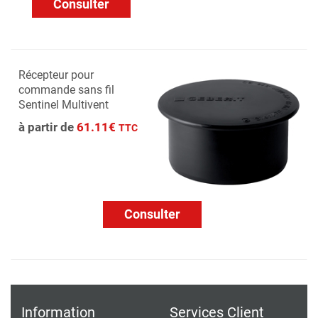
Consulter
Récepteur pour
commande sans fil
Sentinel Multivent
à partir de
61.11€
TTC
Consulter
Information
Services Client