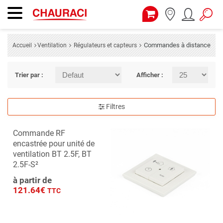
Commandes à distance
Accueil
Ventilation
Régulateurs et capteurs
Trier par :
Afficher :
Filtres
Commande RF
encastrée pour unité de
ventilation BT 2.5F, BT
2.5F-S²
à partir de
121.64€
TTC