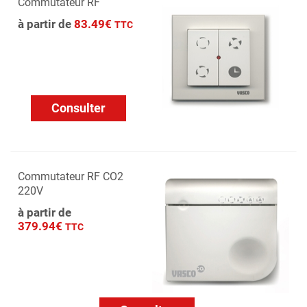
Commutateur RF
à partir de
83.49€
TTC
Consulter
Commutateur RF CO2
220V
à partir de
379.94€
TTC