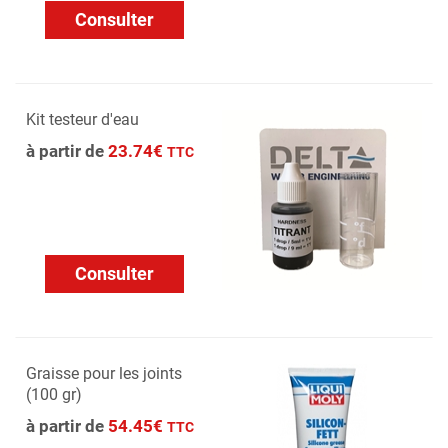
Consulter
Kit testeur d'eau
à partir de
23.74€
TTC
Consulter
Graisse pour les joints
(100 gr)
à partir de
54.45€
TTC