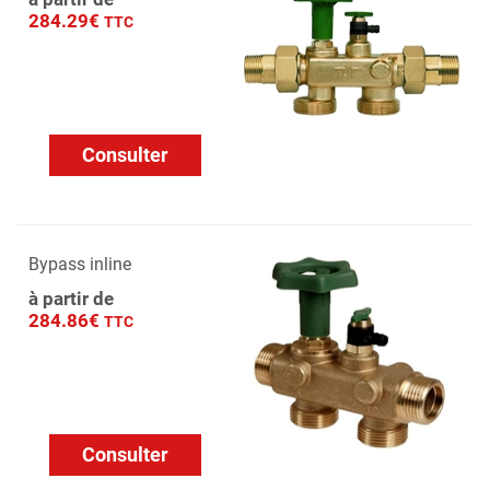
284.29€
TTC
Consulter
Bypass inline
à partir de
284.86€
TTC
Consulter