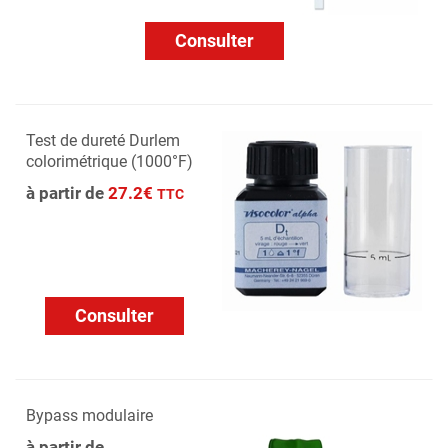
Consulter
Test de dureté Durlem
colorimétrique (1000°F)
à partir de
27.2€
TTC
Consulter
Bypass modulaire
à partir de