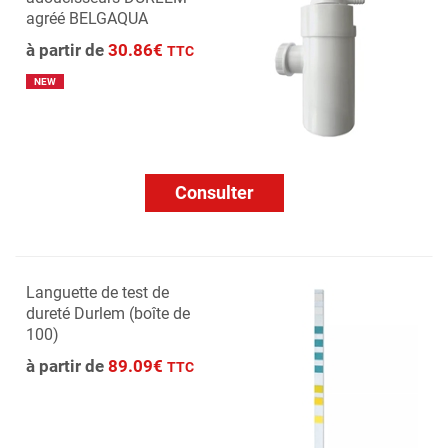
agréé BELGAQUA
à partir de
30.86€
TTC
NEW
Consulter
Languette de test de
dureté Durlem (boîte de
100)
à partir de
89.09€
TTC