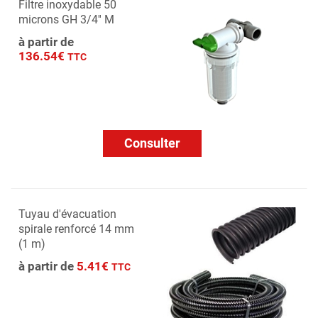
Filtre inoxydable 50
microns GH 3/4'' M
à partir de
136.54€
TTC
Consulter
Tuyau d'évacuation
spirale renforcé 14 mm
(1 m)
à partir de
5.41€
TTC