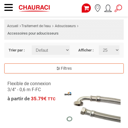
Accueil
Traitement de l'eau
Adoucisseurs
Accessoires pour adoucisseurs
Trier par :
Afficher :
Filtres
Flexible de connexion
3/4'' - 0,6 m F-FC
à partir de
35.79€
TTC