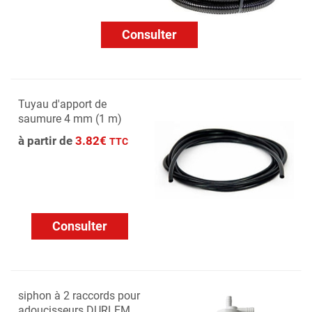
Consulter
Tuyau d'apport de
saumure 4 mm (1 m)
à partir de
3.82€
TTC
Consulter
siphon à 2 raccords pour
adoucisseurs DURLEM