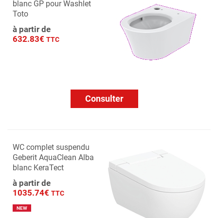
blanc GP pour Washlet
Toto
à partir de
632.83€
TTC
Consulter
WC complet suspendu
Geberit AquaClean Alba
blanc KeraTect
à partir de
1035.74€
TTC
NEW