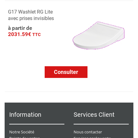
G17 Washlet RG Lite
avec prises invisibles
à partir de
2031.59€
TTC
Consulter
Information
Services Client
Notre Société
Nous contacter