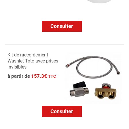
Consulter
Kit de raccordement
Washlet Toto avec prises
invisibles
à partir de
157.3€
TTC
Consulter