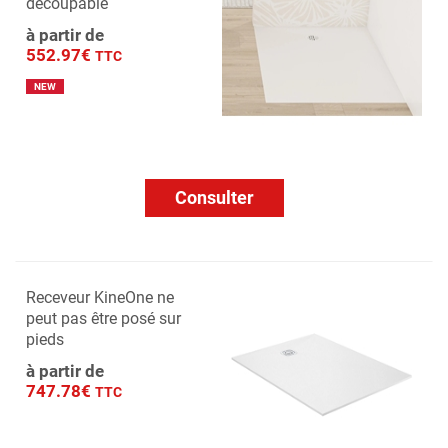
découpable
à partir de
552.97€
TTC
NEW
Consulter
Receveur KineOne ne
peut pas être posé sur
pieds
à partir de
747.78€
TTC