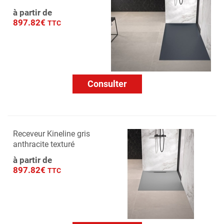
à partir de
897.82€
TTC
Consulter
Receveur Kineline gris
anthracite texturé
à partir de
897.82€
TTC