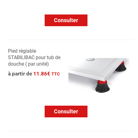
Consulter
Pied réglable
STABILIBAC pour tub de
douche ( par unité)
à partir de
11.86€
TTC
Consulter