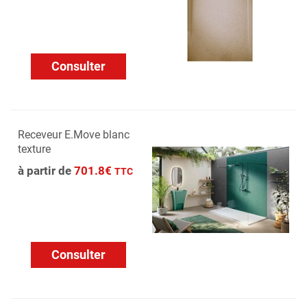
Consulter
Receveur E.Move blanc
texture
à partir de
701.8€
TTC
Consulter