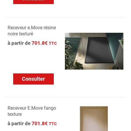
Receveur e.Move résine
noire texturé
à partir de
701.8€
TTC
Consulter
Receveur E.Move fango
texture
à partir de
701.8€
TTC