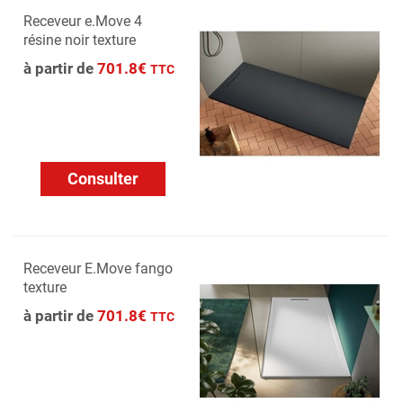
Receveur e.Move 4
résine noir texture
à partir de
701.8€
TTC
Consulter
Receveur E.Move fango
texture
à partir de
701.8€
TTC