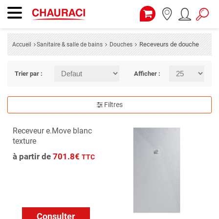
Receveurs de douche
Accueil
Sanitaire & salle de bains
Douches
Trier par :
Afficher :
Filtres
Receveur e.Move blanc
texture
à partir de
701.8€
TTC
Consulter