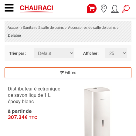
Accueil
Sanitaire & salle de bains
Accessoires de salle de bains
Delabie
Trier par :
Afficher :
Filtres
Distributeur électronique
de savon liquide 1 L
époxy blanc
à partir de
307.34€
TTC