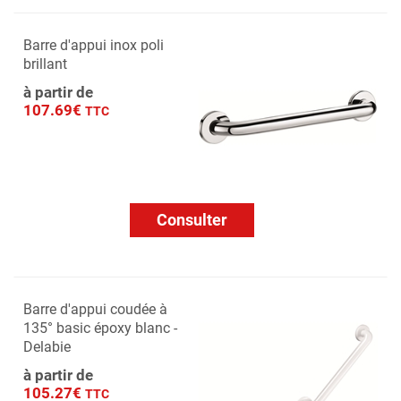
Barre d'appui inox poli
brillant
à partir de
107.69€
TTC
Consulter
Barre d'appui coudée à
135° basic époxy blanc -
Delabie
à partir de
105.27€
TTC