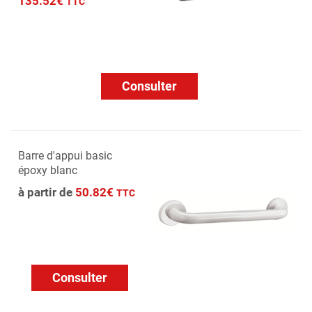
135.52€
TTC
Consulter
Barre d'appui basic
époxy blanc
à partir de
50.82€
TTC
Consulter