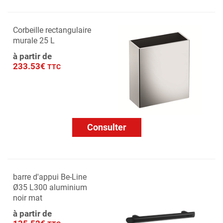
Corbeille rectangulaire
murale 25 L
à partir de
233.53€
TTC
Consulter
barre d'appui Be-Line
Ø35 L300 aluminium
noir mat
à partir de