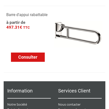
Barre d'appui rabattable
à partir de
497.31€
TTC
Consulter
Information
Services Client
Notre Société
Nous contacter