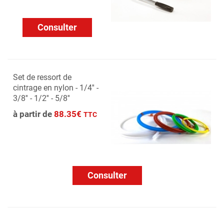
Consulter
Set de ressort de
cintrage en nylon - 1/4'' -
3/8'' - 1/2'' - 5/8''
à partir de
88.35€
TTC
Consulter