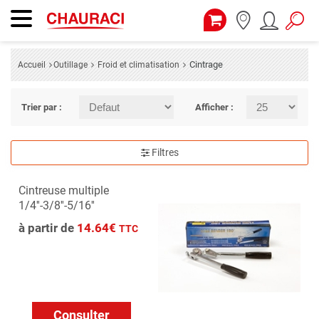
Cintrage
Accueil
Outillage
Froid et climatisation
Trier par :
Afficher :
Filtres
Cintreuse multiple
1/4''-3/8''-5/16''
à partir de
14.64€
TTC
Consulter