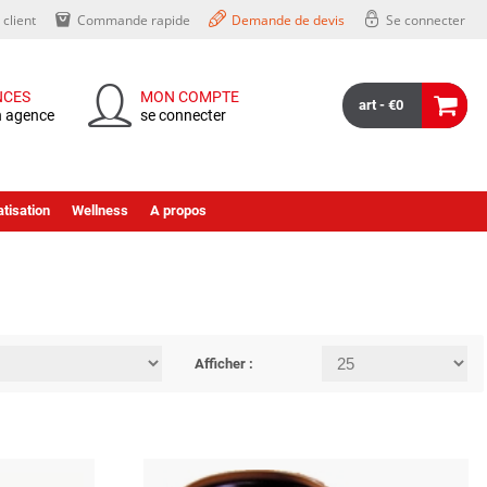
client
Commande rapide
Demande de devis
Se connecter
NCES
MON COMPTE
art - €0
n agence
se connecter
tisation
Wellness
A propos
Afficher :