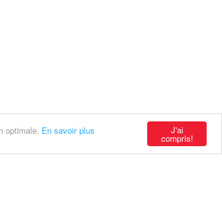
J'ai
on optimale.
En savoir plus
compris!