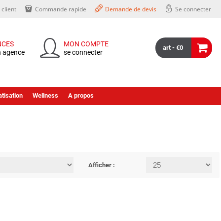
client
Commande rapide
Demande de devis
Se connecter
NCES
MON COMPTE
art - €0
n agence
se connecter
tisation
Wellness
A propos
Afficher :