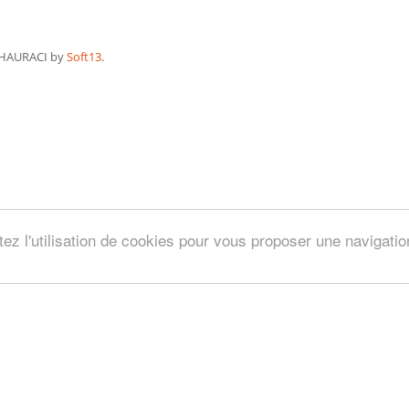
HAURACI by
Soft13
.
tez l'utilisation de cookies pour vous proposer une navigati