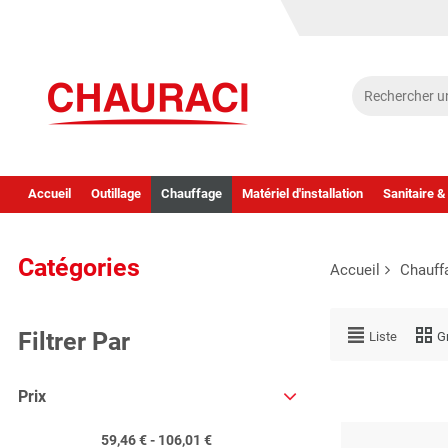
Accueil
Outillage
Chauffage
Matériel d'installation
Sanitaire &
Catégories
Accueil
Chauff
Filtrer Par
Liste
Gr
Prix
59,46 € - 106,01 €