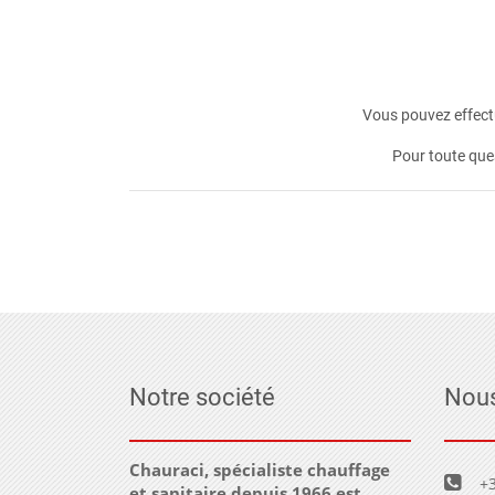
Vous pouvez effectu
Pour toute que
Notre société
Nous
Chauraci, spécialiste chauffage
+3
et sanitaire depuis 1966 est