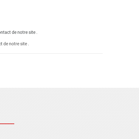
ntact de notre site
.
ct
de notre site .