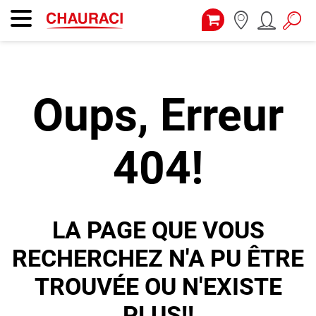
Oups, Erreur
404!
LA PAGE QUE VOUS
RECHERCHEZ N'A PU ÊTRE
TROUVÉE OU N'EXISTE
PLUS!!