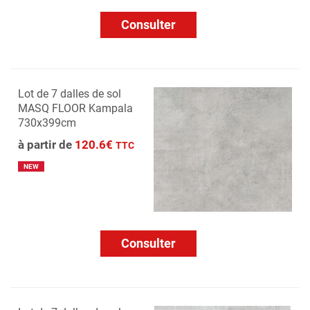
Consulter
Lot de 7 dalles de sol
MASQ FLOOR Kampala
730x399cm
à partir de
120.6€
TTC
NEW
Consulter