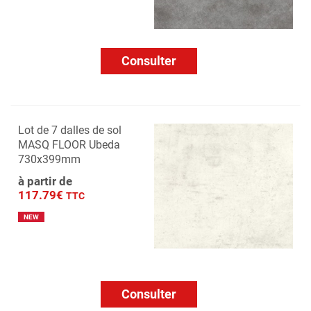
Consulter
Lot de 7 dalles de sol
MASQ FLOOR Ubeda
730x399mm
à partir de
117.79€
TTC
NEW
Consulter