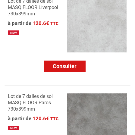
Lot de 7 dalles de sol
MASQ FLOOR Liverpool
730x399mm
à partir de
120.6€
TTC
NEW
Consulter
Lot de 7 dalles de sol
MASQ FLOOR Paros
730x399mm
à partir de
120.6€
TTC
NEW