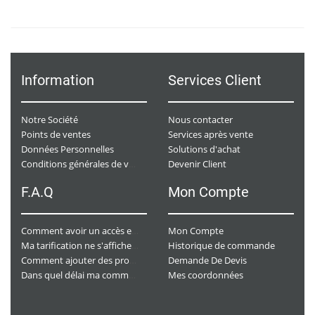
Information
Services Client
Notre Société
Nous contacter
Points de ventes
Services après vente
Données Personnelles
Solutions d'achat
Devenir Client
Conditions générales de ventes
F.A.Q
Mon Compte
Mon Compte
Comment avoir un accès e-commerce ?
Historique de commande
Ma tarification ne s'affiche pas. Que dois-je faire ?
Demande De Devis
Comment ajouter des produits à mon panier ?
Mes coordonnées
Dans quel délai ma commande va-t-elle être traitée ?