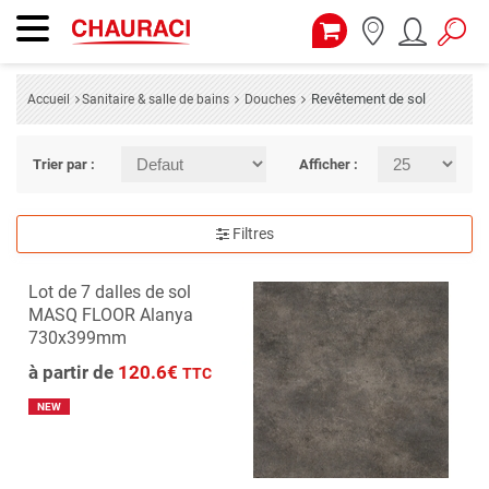
Revêtement de sol
Accueil
Sanitaire & salle de bains
Douches
Trier par :
Afficher :
Filtres
Lot de 7 dalles de sol
MASQ FLOOR Alanya
730x399mm
à partir de
120.6€
TTC
NEW