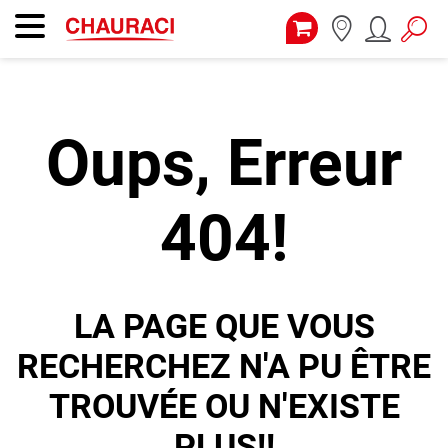
Oups, Erreur
404!
LA PAGE QUE VOUS
RECHERCHEZ N'A PU ÊTRE
TROUVÉE OU N'EXISTE
PLUS!!