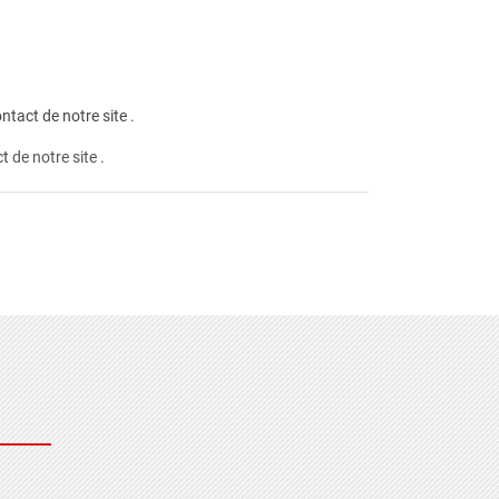
ntact de notre site
.
ct
de notre site .