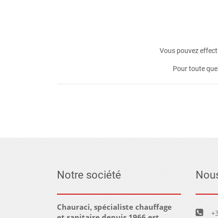
Vous pouvez effectu
Pour toute que
Notre société
Nous
Chauraci, spécialiste chauffage
+3
et sanitaire depuis 1966 est