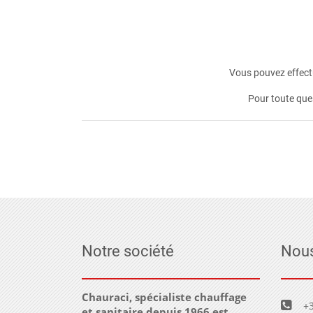
Vous pouvez effectu
Pour toute que
Notre société
Nous
Chauraci, spécialiste chauffage
+3
et sanitaire depuis 1966 est