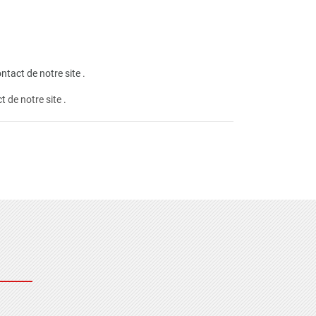
ntact de notre site
.
ct
de notre site .